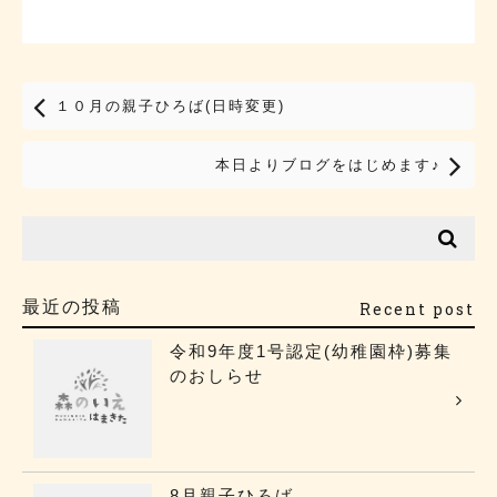
１０月の親子ひろば(日時変更)
本日よりブログをはじめます♪
最近の投稿
Recent post
令和9年度1号認定(幼稚園枠)募集
のおしらせ
8月親子ひろば