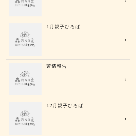
1月親子ひろば
苦情報告
12月親子ひろば