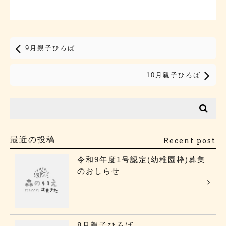
9月親子ひろば
10月親子ひろば
最近の投稿
Recent post
令和9年度1号認定(幼稚園枠)募集
のおしらせ
8月親子ひろば