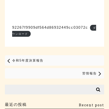
92267f9909df564d86932449cc03072c
ダ
ウンロード
令和5年度決算報告
苦情報告
最近の投稿
Recent post