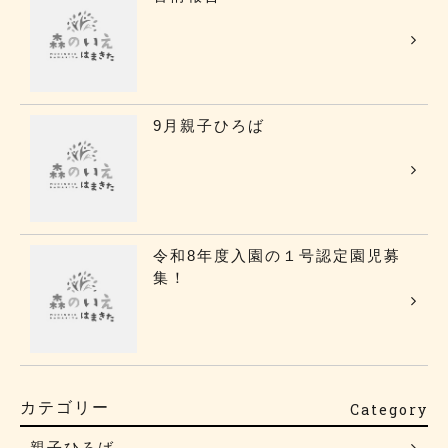
9月親子ひろば
令和8年度入園の１号認定園児募
集！
カテゴリー
Category
親子ひろば