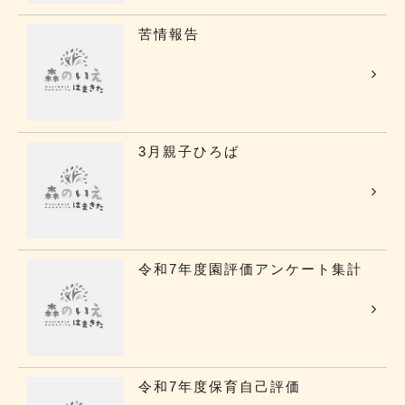
苦情報告
3月親子ひろば
令和7年度園評価アンケート集計
令和7年度保育自己評価