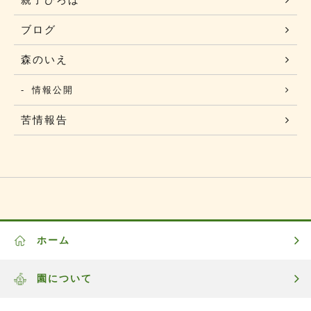
ブログ
森のいえ
情報公開
苦情報告
ホーム
園について