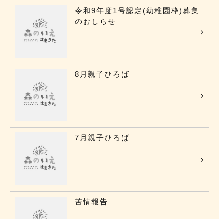
令和9年度1号認定(幼稚園枠)募集
のおしらせ
8月親子ひろば
7月親子ひろば
苦情報告