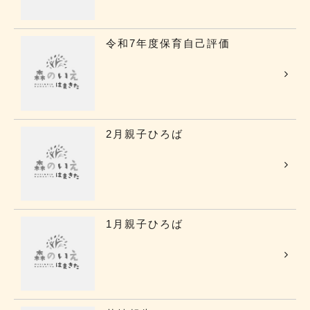
令和7年度保育自己評価
2月親子ひろば
1月親子ひろば