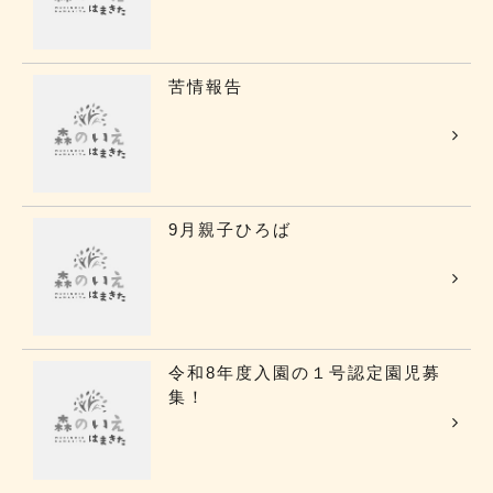
苦情報告
9月親子ひろば
令和8年度入園の１号認定園児募
集！