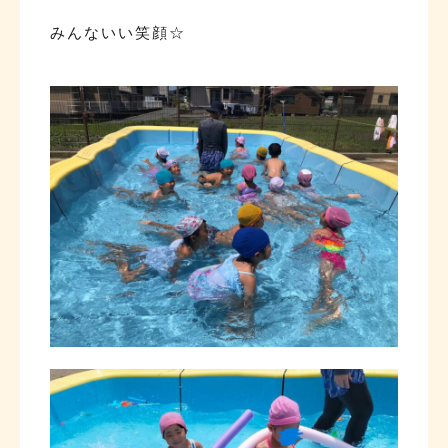
みんないい笑顔☆