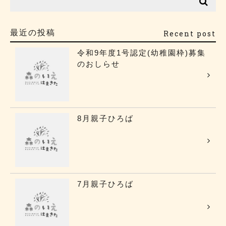
最近の投稿
Recent post
令和9年度1号認定(幼稚園枠)募集
のおしらせ
8月親子ひろば
7月親子ひろば