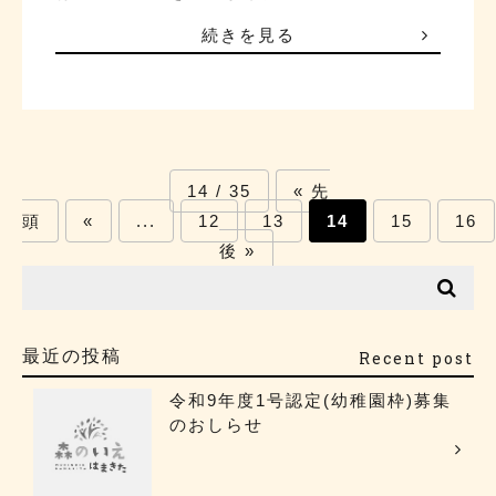
続きを見る
14 / 35
« 先
頭
«
...
12
13
14
15
16
後 »
最近の投稿
Recent post
令和9年度1号認定(幼稚園枠)募集
のおしらせ