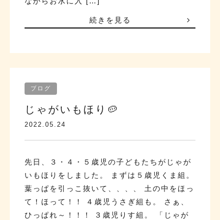
ながらお水に入 […]
続きを見る
ブログ
じゃがいもほり🥔
2022.05.24
先日、３・４・５歳児の子どもたちがじゃが
いもほりをしました。 まずは５歳児くま組。
葉っぱを引っこ抜いて、、、、 土の中をほっ
て！ほって！！ ４歳児うさぎ組も。 さぁ、
ひっぱれ～！！！ ３歳児りす組。 「じゃが