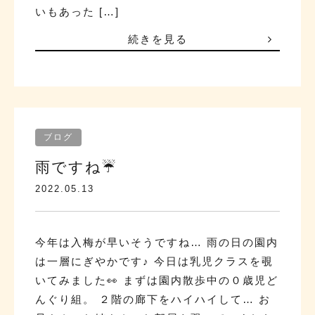
いもあった […]
続きを見る
ブログ
雨ですね☔
2022.05.13
今年は入梅が早いそうですね… 雨の日の園内
は一層にぎやかです♪ 今日は乳児クラスを覗
いてみました👀 まずは園内散歩中の０歳児ど
んぐり組。 ２階の廊下をハイハイして… お