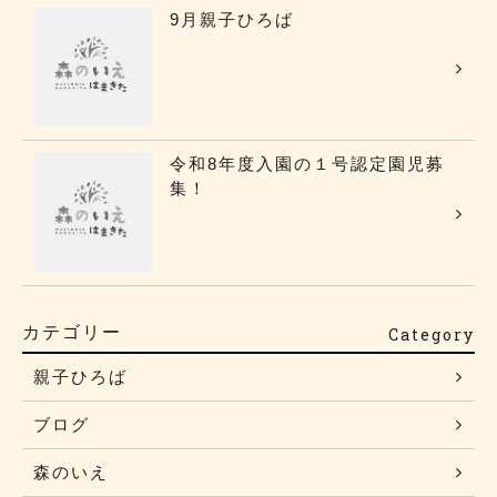
9月親子ひろば
令和8年度入園の１号認定園児募
集！
カテゴリー
Category
親子ひろば
ブログ
森のいえ